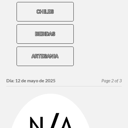
CHILES
BEBIDAS
ARTESANIA
Día:
12 de mayo de 2025
Page 2 of 3