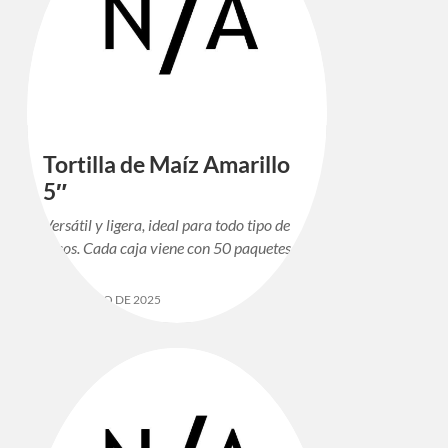
Tortilla de Maíz Amarillo
5″
Versátil y ligera, ideal para todo tipo de
tacos. Cada caja viene con 50 paquetes.
12 DE MAYO DE 2025