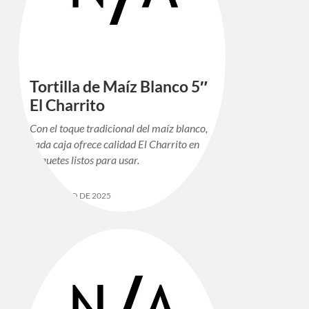
Tortilla de Maíz Blanco 5″
El Charrito
Con el toque tradicional del maíz blanco,
cada caja ofrece calidad El Charrito en
paquetes listos para usar.
12 DE MAYO DE 2025