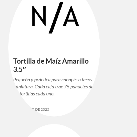
Tortilla de Maíz Amarillo
3.5″
Pequeña y práctica para canapés o tacos
miniatura. Cada caja trae 75 paquetes de
25 tortillas cada uno.
12 DE MAYO DE 2025