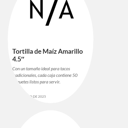
Tortilla de Maíz Amarillo
4.5″
Con un tamaño ideal para tacos
tradicionales, cada caja contiene 50
paquetes listos para servir.
12 DE MAYO DE 2025