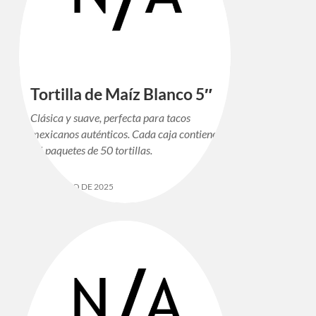
Tortilla de Maíz Blanco 5″
Clásica y suave, perfecta para tacos
mexicanos auténticos. Cada caja contiene
24 paquetes de 50 tortillas.
12 DE MAYO DE 2025