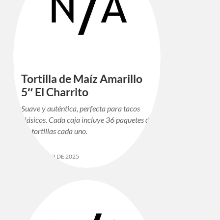
Tortilla de Maíz Amarillo
5″ El Charrito
Suave y auténtica, perfecta para tacos
clásicos. Cada caja incluye 36 paquetes de
10 tortillas cada uno.
12 DE MAYO DE 2025