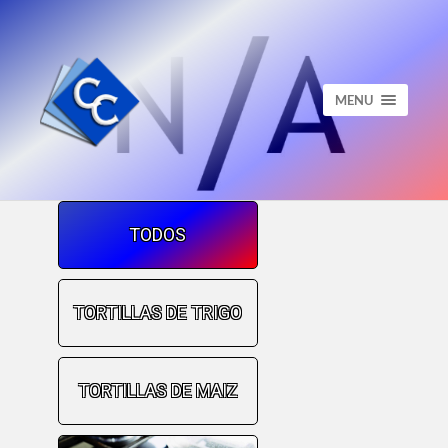
MENU
TODOS
TORTILLAS DE TRIGO
TORTILLAS DE MAIZ