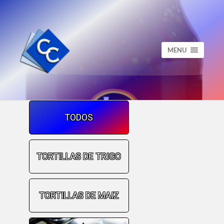
MENU
TODOS
TORTILLAS DE TRIGO
TORTILLAS DE MAIZ