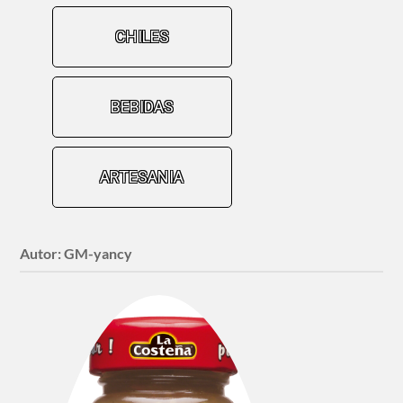
CHILES
BEBIDAS
ARTESANIA
Autor:
GM-yancy