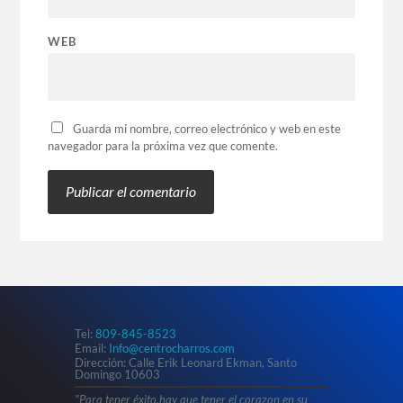
WEB
Guarda mi nombre, correo electrónico y web en este
navegador para la próxima vez que comente.
Tel:
809-845-8523
Email:
Info@centrocharros.com
Dirección: Calle Erik Leonard Ekman, Santo
Domingo 10603
"Para tener éxito,hay que tener el corazon en su