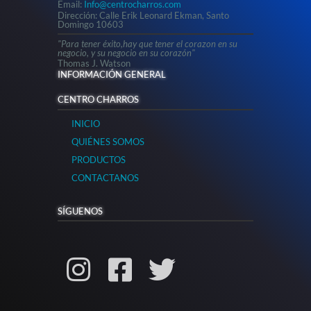
Email:
Info@centrocharros.com
Dirección: Calle Erik Leonard Ekman, Santo
Domingo 10603
"Para tener éxito,hay que tener el corazon en su
negocio, y su negocio en su corazón"
Thomas J. Watson
INFORMACIÓN GENERAL
CENTRO CHARROS
INICIO
QUIÉNES SOMOS
PRODUCTOS
CONTACTANOS
SÍGUENOS