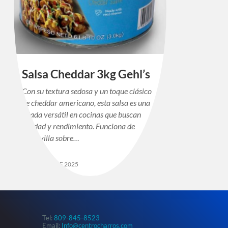
Salsa Cheddar 3kg Gehl’s
Con su textura sedosa y un toque clásico
de cheddar americano, esta salsa es una
aliada versátil en cocinas que buscan
calidad y rendimiento. Funciona de
maravilla sobre…
9 DE MAYO DE 2025
Tel:
809-845-8523
Email:
Info@centrocharros.com