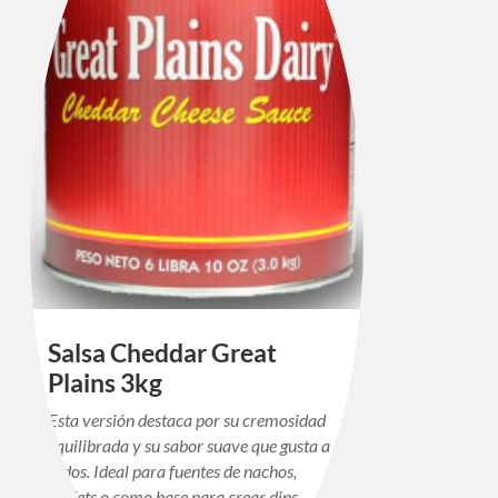
Salsa Cheddar Great
Plains 3kg
Esta versión destaca por su cremosidad
equilibrada y su sabor suave que gusta a
todos. Ideal para fuentes de nachos,
buffets o como base para crear dips