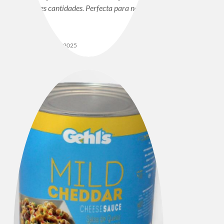
grandes cantidades. Perfecta para nachos,
hot…
9 DE MAYO DE 2025