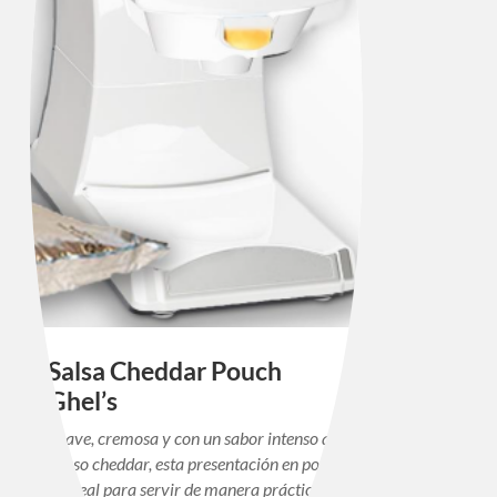
Salsa Cheddar Pouch
Ghel’s
Suave, cremosa y con un sabor intenso a
queso cheddar, esta presentación en pouch
es ideal para servir de manera práctica en