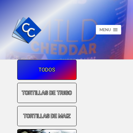
MENU
TODOS
TORTILLAS DE TRIGO
TORTILLAS DE MAIZ